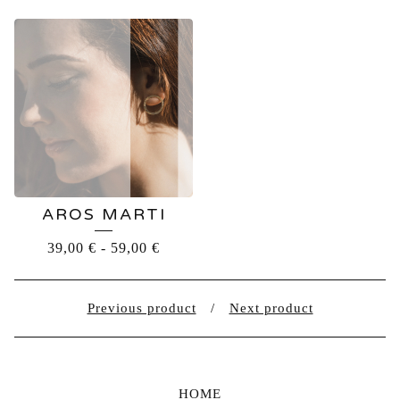
AROS MARTI
39,00
€
-
59,00
€
Previous product
Next product
HOME