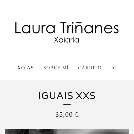
XOIAS
SOBRE MÍ
CARRITO
IG
IGUAIS XXS
35,00
€