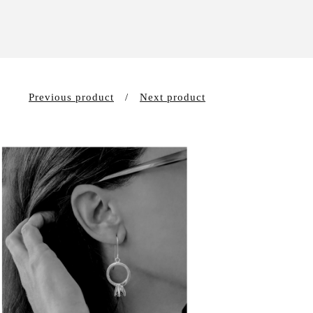
Previous product
Next product
109,00
€