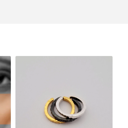
42,00
€